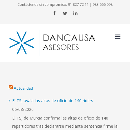
Skip
Contáctenos sin compromiso:
91 827 72 11
|
983 666 098
to
Facebook
Twitter
LinkedIn
content
Actualidad
El TSJ avala las altas de oficio de 140 riders
06/08/2026
El TSJ de Murcia confirma las altas de oficio de 140
repartidores tras declararse mediante sentencia firme la