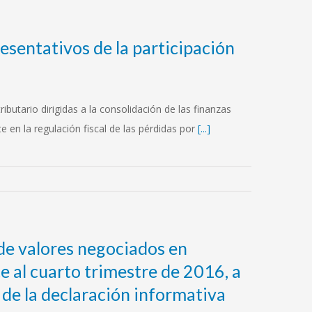
resentativos de la participación
6
butario dirigidas a la consolidación de las finanzas
 en la regulación fiscal de las pérdidas por
[...]
de valores negociados en
 al cuarto trimestre de 2016, a
 de la declaración informativa