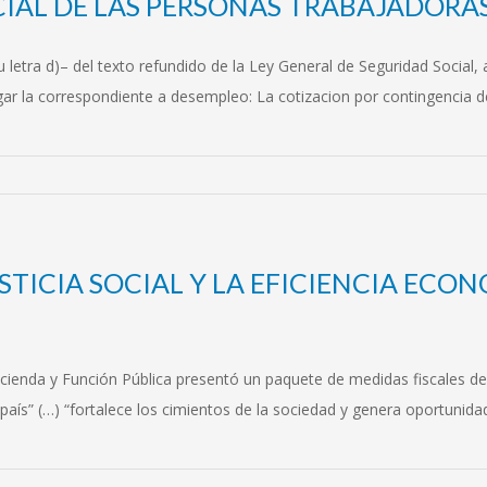
IAL DE LAS PERSONAS TRABAJADORAS
u letra d)– del texto refundido de la Ley General de Seguridad Social,
gar la correspondiente a desempleo: La cotizacion por contingencia
USTICIA SOCIAL Y LA EFICIENCIA ECO
ienda y Función Pública presentó un paquete de medidas fiscales de i
país” (…) “fortalece los cimientos de la sociedad y genera oportunid