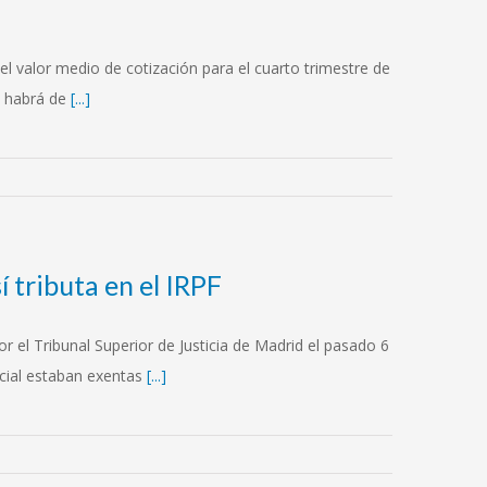
l valor medio de cotización para el cuarto trimestre de
e habrá de
[...]
í tributa en el IRPF
r el Tribunal Superior de Justicia de Madrid el pasado 6
ocial estaban exentas
[...]