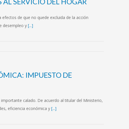
 AL SERVICIO DEL HOGAR
 a efectos de que no quede excluida de la acción
 de desempleo y
[...]
NÓMICA: IMPUESTO DE
mportante calado. De acuerdo al titular del Ministerio,
ades, eficiencia económica y
[...]