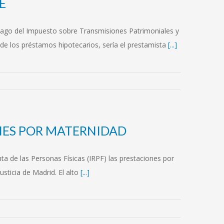
E
 pago del Impuesto sobre Transmisiones Patrimoniales y
de los préstamos hipotecarios, sería el prestamista
[...]
ONES POR MATERNIDAD
a de las Personas Físicas (IRPF) las prestaciones por
usticia de Madrid. El alto
[...]