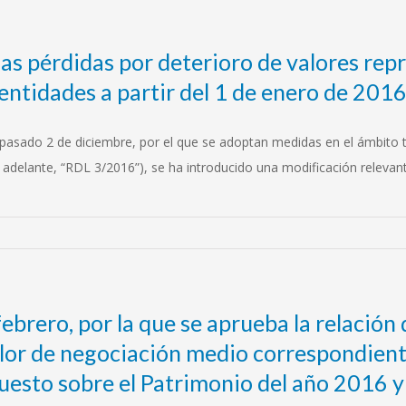
las pérdidas por deterioro de valores rep
 entidades a partir del 1 de enero de 201
pasado 2 de diciembre, por el que se adoptan medidas en el ámbito tri
 adelante, “RDL 3/2016”), se ha introducido una modificación relevante
rero, por la que se aprueba la relación 
lor de negociación medio correspondiente
puesto sobre el Patrimonio del año 2016 y