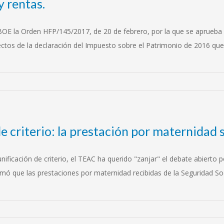
y rentas.
BOE la Orden HFP/145/2017, de 20 de febrero, por la que se aprueba e
ctos de la declaración del Impuesto sobre el Patrimonio de 2016 qu
e criterio: la prestación por maternidad s
ficación de criterio, el TEAC ha querido "zanjar" el debate abierto po
imó que las prestaciones por maternidad recibidas de la Seguridad S