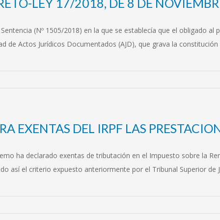
RETO-LEY 17/2018, DE 8 DE NOVIEMBR
 Sentencia (Nº 1505/2018) en la que se establecía que el obligado al
d de Actos Jurídicos Documentados (AJD), que grava la constitución 
RA EXENTAS DEL IRPF LAS PRESTACI
remo ha declarado exentas de tributación en el Impuesto sobre la Rent
do así el criterio expuesto anteriormente por el Tribunal Superior de J