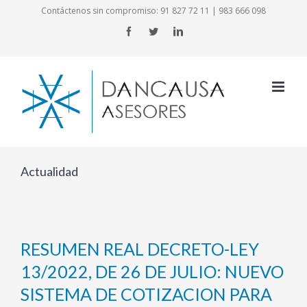
Skip
Contáctenos sin compromiso:
91 827 72 11
|
983 666 098
to
Facebook
Twitter
LinkedIn
content
Actualidad
RESUMEN REAL DECRETO-LEY
13/2022, DE 26 DE JULIO: NUEVO
SISTEMA DE COTIZACION PARA